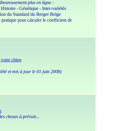
lheureusement plus en ligne :
Histoire - Génétique - Inter-variétés
tion du Standard du Berger Belge
atique pour calculer le coefficient de
 votre chien
été et mis à jour le 01 juin 2008)
i
les choses à prévoir...