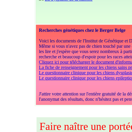
Recherches génétiques chez le Berger Belge
Voici les documents de l'Institut de Génétique et 
Même si vous n'avez pas de chien touché par une 
les lire et j'espère que vous serez nombreux à parti
recherche et beaucoup d'espoir pour les races attei
Cliquez ici pour télécharger le document d'inform
La fiche de renseignement pour les chiens sains p
Le questionnaire clinique pour les chiens dysplasi
Le questionnaire clinique pour les chiens epilepti
J'attire votre attention sur l'entière gratuité de 
l'anonymat des résultats, donc n'hésitez pas et pen
Faire naître une porté