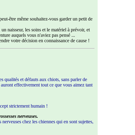
peut-être même souhaitez-vous garder un petit de
 naisseur, les soins et le matériel à prévoir, et
enture auquels vous n'aviez pas pensé ...
rendre votre décision en connaissance de cause !
s qualités et défauts aux chiots, sans parler de
s auront effectivement tout ce que vous aimez tant
ncept strictement humain !
rossesses nerveuses.
s nerveuses chez les chiennes qui en sont sujettes,