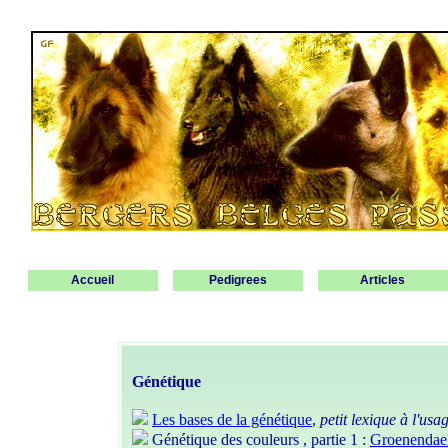
Accueil
Pedigrees
Articles
Génétique
Les bases de la génétique
,
petit lexique à l'us
Génétique des couleurs , partie 1 :
Groenendael 