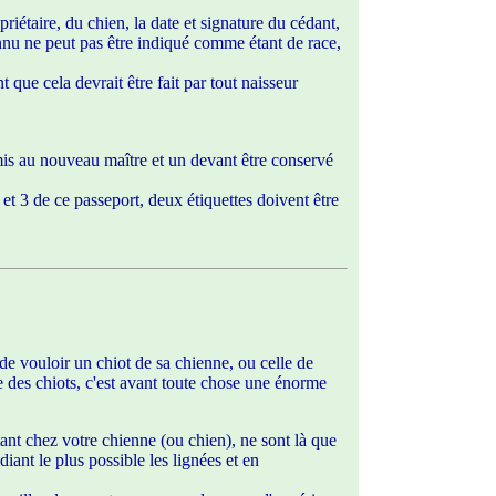
riétaire, du chien, la date et signature du cédant,
connu ne peut pas être indiqué comme étant de race,
t que cela devrait être fait par tout naisseur
emis au nouveau maître et un devant être conservé
 3 de ce passeport, deux étiquettes doivent être
 de vouloir un chiot de sa chienne, ou celle de
re des chiots, c'est avant toute chose une énorme
tant chez votre chienne (ou chien), ne sont là que
diant le plus possible les lignées et en