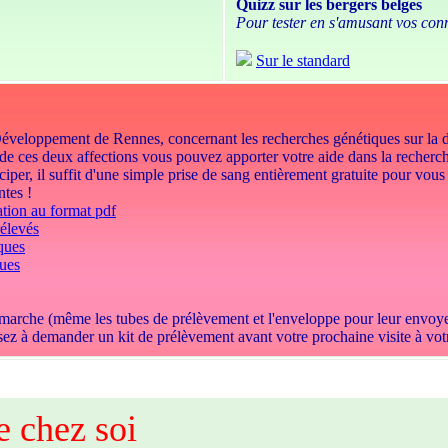
Quizz sur les bergers belges
Pour tester en s'amusant vos con
Sur le standard
Développement de Rennes, concernant les recherches génétiques sur la dys
de ces deux affections vous pouvez apporter votre aide dans la recherc
ciper, il suffit d'une simple prise de sang entièrement gratuite pour vous
ntes !
ation au format pdf
rélevés
ques
ques
la démarche (même les tubes de prélèvement et l'enveloppe pour leur envoy
sez à demander un kit de prélèvement avant votre prochaine visite à votr
e chez soi