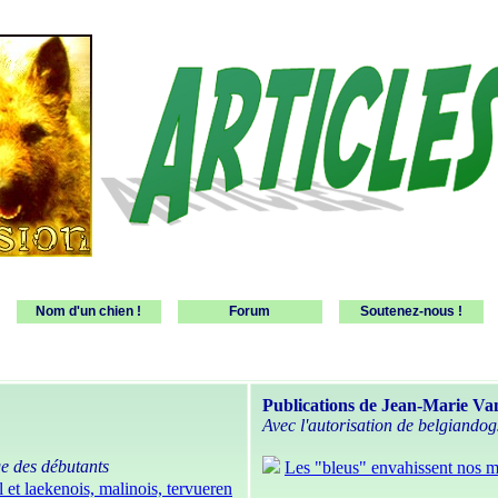
Nom d'un chien !
Forum
Soutenez-nous !
Publications de Jean-Marie Va
Avec l'autorisation de belgiandog
age des débutants
Les "bleus" envahissent nos ma
et laekenois, malinois, tervueren