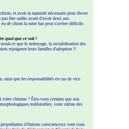
 chiots, et avoir la maturité nécessaire pour élever
as être saillie avant d'avoir deux ans.
u de chiots la mise bas peut s'avérer difficile.
re quoi que ce soit !
erait-ce que le nettoyage, la sociabilisation des
hiots rejoignent leurs familles d'adoption !!
, ainsi que les responsabilités en cas de vice
 à votre chienne ? Êtes-vous certains que son
 ou morphologiques indésirables, voire même des
es propriétaires d'étalons conscienceux vont vous