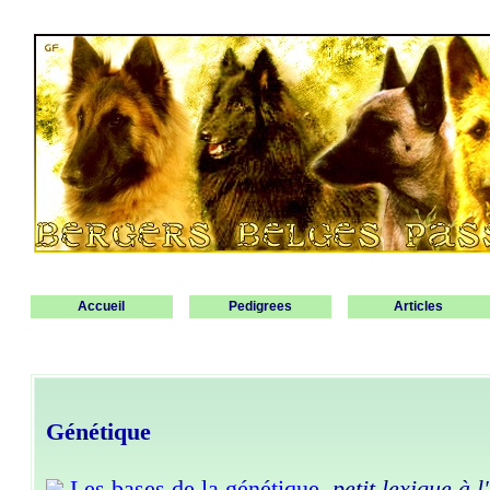
Accueil
Pedigrees
Articles
Génétique
Les bases de la génétique
,
petit lexique à 