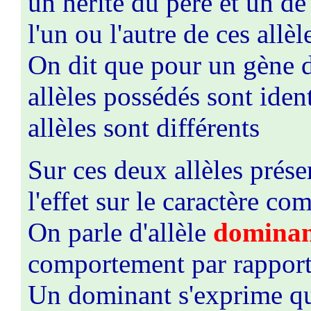
un hérité du père et un de
l'un ou l'autre de ces allè
On dit que pour un gène d
allèles possédés sont ident
allèles sont différents
Sur ces deux allèles prése
l'effet sur le caractère co
On parle d'allèle
domina
comportement par rapport 
Un dominant s'exprime que