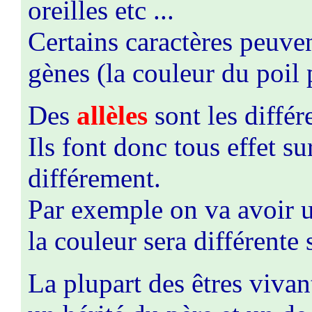
oreilles etc ...
Certains caractères peuve
gènes (la couleur du poil
Des
allèles
sont les diffé
Ils font donc tous effet s
différement.
Par exemple on va avoir u
la couleur sera différente 
La plupart des êtres viva