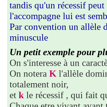
tandis qu'un récessif peut
l'accompagne lui est semb
Par convention un allèle 
minuscule
Un petit exemple pour plu
On s'interesse à un cara
On notera
K
l'allèle domi
totalement noir,
et
k
le récessif , qui fait 
Chaque etre vivant ayant 