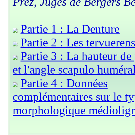
Prez, Juges de Bergers B
Partie 1 : La Denture
Partie 2 : Les tervuerens
Partie 3 : La hauteur de 
et l'angle scapulo huméra
Partie 4 : Données
complémentaires sur le t
morphologique médiolig