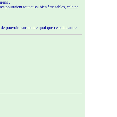
erens .
es pourraient tout aussi bien être sables,
cela ne
e de pouvoir transmettre quoi que ce soit d'autre