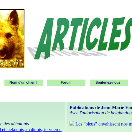
Nom d'un chien !
Forum
Soutenez-nous !
Publications de Jean-Marie Va
Avec l'autorisation de belgiandog
age des débutants
Les "bleus" envahissent nos ma
et laekenois, malinois, tervueren