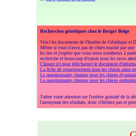
Recherches génétiques chez le Berger Belge
Voici les documents de l'Institut de Génétique et 
Même si vous n'avez pas de chien touché par une 
les lire et j'espère que vous serez nombreux à parti
recherche et beaucoup d'espoir pour les races attei
Cliquez ici pour télécharger le document d'inform
La fiche de renseignement pour les chiens sains p
Le questionnaire clinique pour les chiens dysplasi
Le questionnaire clinique pour les chiens epilepti
J'attire votre attention sur l'entière gratuité de 
l'anonymat des résultats, donc n'hésitez pas et pen
G