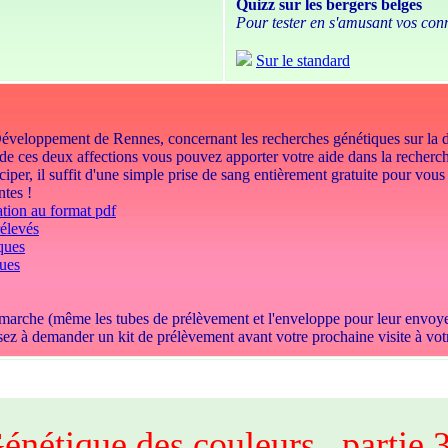
Quizz sur les bergers belges
Pour tester en s'amusant vos con
Sur le standard
Développement de Rennes, concernant les recherches génétiques sur la dys
de ces deux affections vous pouvez apporter votre aide dans la recherc
ciper, il suffit d'une simple prise de sang entièrement gratuite pour vous
ntes !
ation au format pdf
rélevés
ques
ques
la démarche (même les tubes de prélèvement et l'enveloppe pour leur envoy
sez à demander un kit de prélèvement avant votre prochaine visite à votr
énétique des couleurs , partie 3