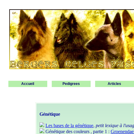
Accueil
Pedigrees
Articles
Génétique
Les bases de la génétique
,
petit lexique à l'us
Génétique des couleurs , partie 1 :
Groenendael 