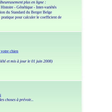
lheureusement plus en ligne :
Histoire - Génétique - Inter-variétés
tion du Standard du Berger Belge
atique pour calculer le coefficient de
 votre chien
été et mis à jour le 01 juin 2008)
i
les choses à prévoir...