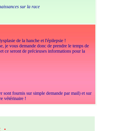
naissances sur la race
plasie de la hanche et l'épilepsie !
he, je vous demande donc de prendre le temps de
 et ce seront de précieuses informations pour la
er sont fournis sur simple demande par mail) et sur
e vétérinaire !
 :