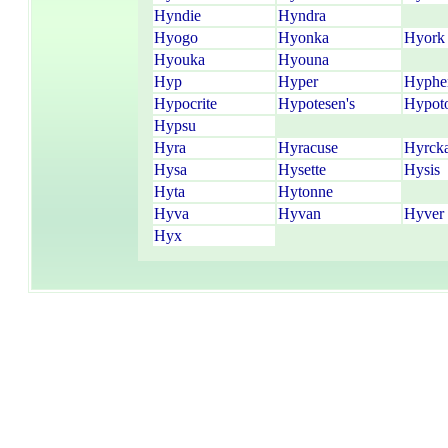
Hyndie
Hyndra
Hyogo
Hyonka
Hyork
Hyouka
Hyouna
Hyp
Hyper
Hyphe
Hypocrite
Hypotesen's
Hypot
Hypsu
Hyra
Hyracuse
Hyrck
Hysa
Hysette
Hysis
Hyta
Hytonne
Hyva
Hyvan
Hyver
Hyx