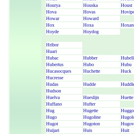
Hourya
Houska
Houst
Hova
Hovas
Hovip
Howar
Howard
Hox
Hoxa
Hoxan
Hoyde
Hoydog
Hribor
Huari
Hubac
Hubber
Hubell
Hubertus
Hubo
Hubu
Hucasocques
Huchette
Huck
Hucresse
Hudas
Hudde
Huddl
Hudson
Huelva
Hueslijn
Huette
Huffano
Hufter
Hug
Hugette
Huggo
Hugo
Hugoline
Hugol
Hugot
Hugoton
Hugov
Huijari
Huis
Huit