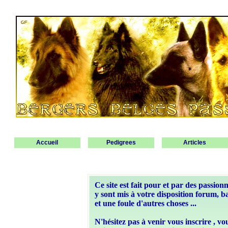
Accueil
Pedigrees
Articles
Ce site est fait pour et par des passionn
y sont mis à votre disposition forum, ba
et une foule d'autres choses ...
N'hésitez pas à venir vous inscrire , v